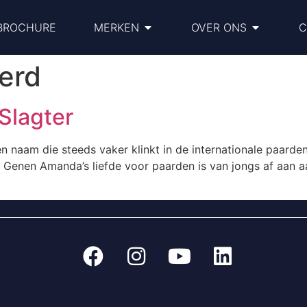
BROCHURE
MERKEN
OVER ONS
C
erd
Slagter
 naam die steeds vaker klinkt in de internationale paarden
e Genen Amanda’s liefde voor paarden is van jongs af aan 