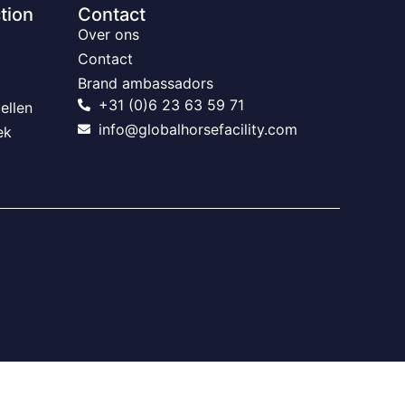
tion
Contact
Over ons
Contact
Brand ambassadors
+31 (0)6 23 63 59 71
ellen
info@globalhorsefacility.com
ek