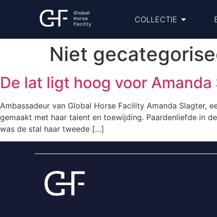
COLLECTIE
Niet gecategorise
De lat ligt hoog voor Amanda 
Ambassadeur van Global Horse Facility Amanda Slagter, een
gemaakt met haar talent en toewijding. Paardenliefde in d
was de stal haar tweede […]