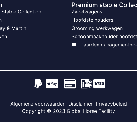
n
Premium stable Collec
Stable Collection
Zadelwagens
n
Hoofdstelhouders
ay & Martin
Grooming werkwagen
ken
Schoonmaakhouder hoofdst
Paardenmanagementbo
Algemene voorwaarden |
Disclaimer |
Privacybeleid
Copyright © 2023 Global Horse Facility