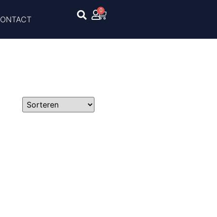
0
ONTACT