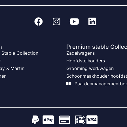
n
Premium stable Collec
Stable Collection
Zadelwagens
n
Hoofdstelhouders
ay & Martin
Grooming werkwagen
ken
Schoonmaakhouder hoofdst
Paardenmanagementbo