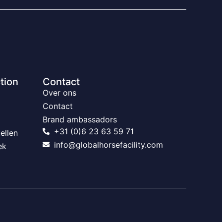
tion
Contact
Over ons
Contact
Brand ambassadors
+31 (0)6 23 63 59 71
ellen
info@globalhorsefacility.com
ek