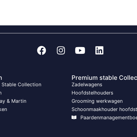
n
Premium stable Collec
Stable Collection
Zadelwagens
n
Hoofdstelhouders
ay & Martin
Grooming werkwagen
ken
Schoonmaakhouder hoofdst
Paardenmanagementbo