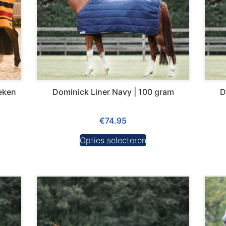
eken
Dominick Liner Navy | 100 gram
D
€
74.95
Opties selecteren