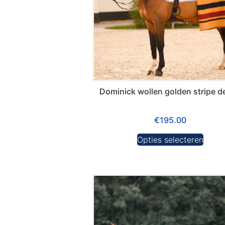
Dominick wollen golden stripe d
€
195.00
Opties selecteren