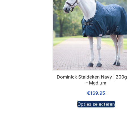
Dominick Staldeken Navy | 200
– Medium
€
169.95
Opties selecteren