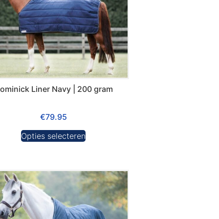
ominick Liner Navy | 200 gram
€
79.95
Opties selecteren