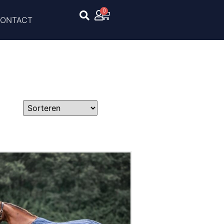
0
ONTACT