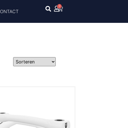
0
ONTACT