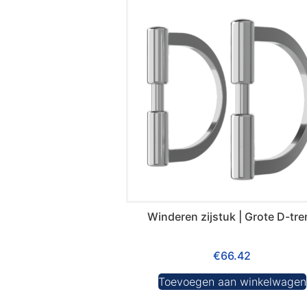
Winderen zijstuk | Grote D-tre
€
66.42
Toevoegen aan winkelwagen