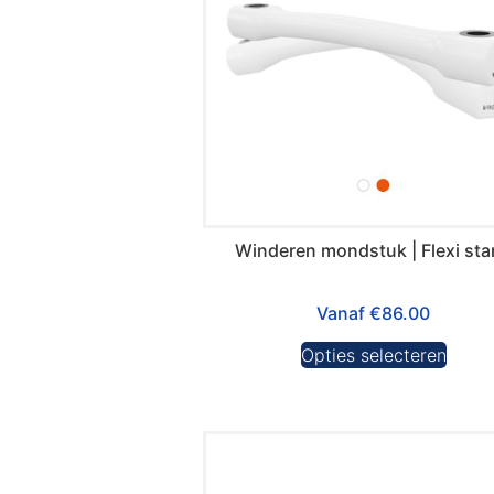
Winderen mondstuk | Flexi st
Vanaf
€
86.00
Opties selecteren