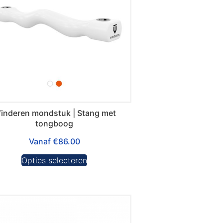
inderen mondstuk | Stang met
tongboog
Vanaf
€
86.00
Opties selecteren