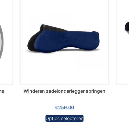
ns
Winderen zadelonderlegger springen
€
259.00
Opties selecteren