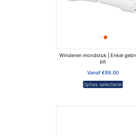
Winderen mondstuk | Enkel geb
bit
Vanaf
€
89.00
Opties selecteren