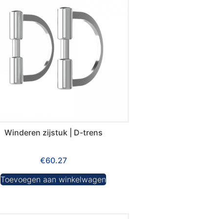
Winderen zijstuk | D-trens
€
60.27
Toevoegen aan winkelwagen