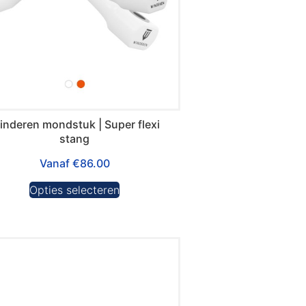
inderen mondstuk | Super flexi
stang
Vanaf
€
86.00
Opties selecteren