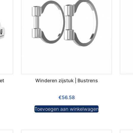
et
Winderen zijstuk | Bustrens
€
56.58
Toevoegen aan winkelwagen