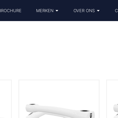
BROCHURE
MERKEN
OVER ONS
C