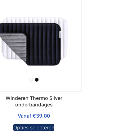
Winderen Thermo Silver
onderbandages
Vanaf
€
39.00
Opties selecteren