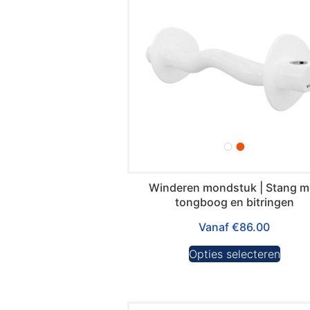
Winderen mondstuk | Stang m
tongboog en bitringen
Vanaf
€
86.00
Opties selecteren