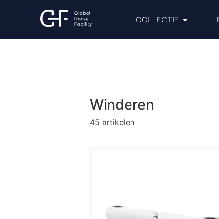
COLLECTIE
Winderen
45
artikelen