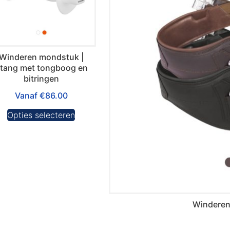
Winderen mondstuk |
tang met tongboog en
bitringen
Vanaf
€
86.00
Opties selecteren
Winderen