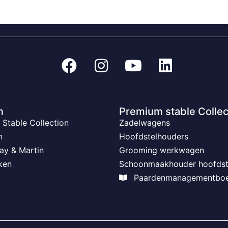
n
Premium stable Collec
Stable Collection
Zadelwagens
n
Hoofdstelhouders
ay & Martin
Grooming werkwagen
ken
Schoonmaakhouder hoofdst
Paardenmanagementbo