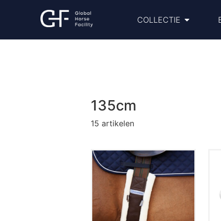
COLLECTIE
135cm
15
artikelen