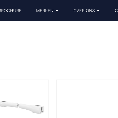
BROCHURE
MERKEN
OVER ONS
C