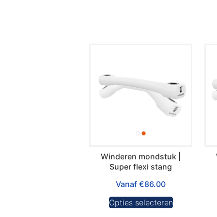
Winderen mondstuk |
Super flexi stang
Vanaf
€
86.00
Opties selecteren