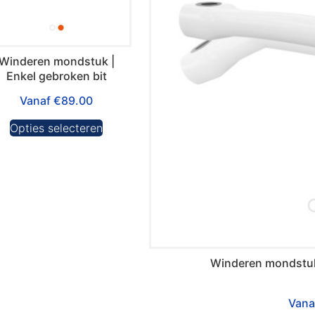
Winderen mondstuk |
Enkel gebroken bit
Vanaf
€
89.00
Opties selecteren
Winderen mondstuk
Van