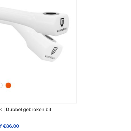
 | Dubbel gebroken bit
af
€
86.00