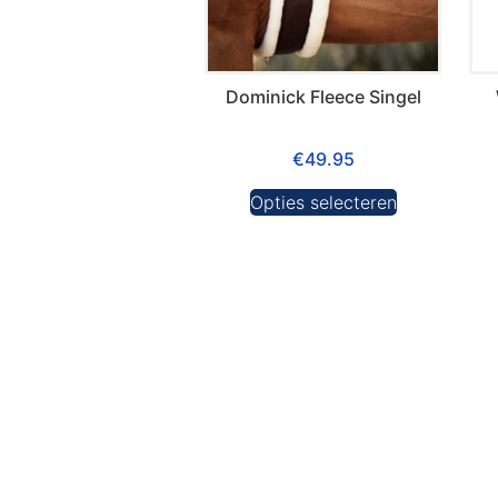
Dominick Fleece Singel
€
49.95
Opties selecteren