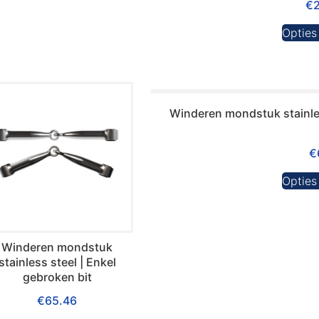
€
Opties
Winderen mondstuk stainles
€
Opties
Winderen mondstuk
stainless steel | Enkel
gebroken bit
€
65.46