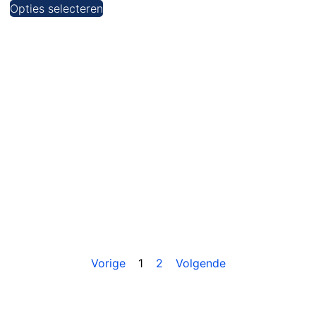
Opties selecteren
Vorige
1
2
Volgende