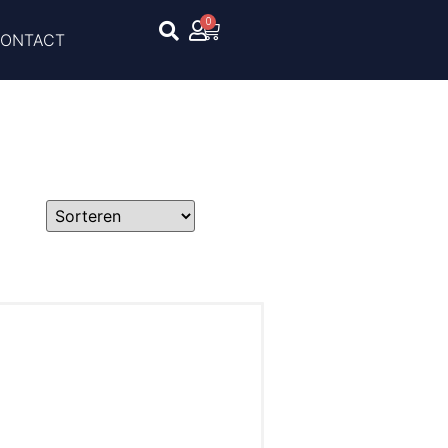
0
ONTACT