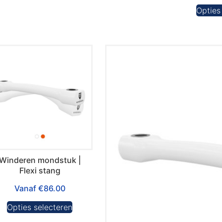
Opties
Winderen mondstuk |
Flexi stang
Vanaf
€
86.00
Opties selecteren