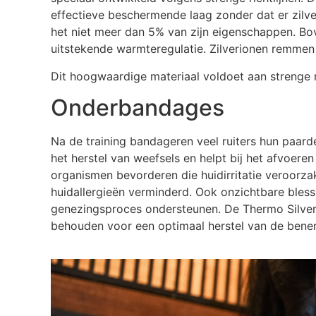
effectieve beschermende laag zonder dat er zilve
het niet meer dan 5% van zijn eigenschappen. Bove
uitstekende warmteregulatie. Zilverionen remm
Dit hoogwaardige materiaal voldoet aan strenge 
Onderbandages
Na de training bandageren veel ruiters hun paar
het herstel van weefsels en helpt bij het afvoer
organismen bevorderen die huidirritatie veroorzak
huidallergieën verminderd. Ook onzichtbare blessu
genezingsproces ondersteunen. De Thermo Silver 
behouden voor een optimaal herstel van de benen