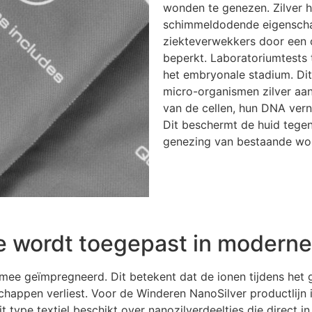
wonden te genezen. Zilver he
schimmeldodende eigenscha
ziekteverwekkers door een 
beperkt. Laboratoriumtests
het embryonale stadium. D
micro-organismen zilver aan
van de cellen, hun DNA vern
Dit beschermt de huid tegen
genezing van bestaande wo
e wordt toegepast in moderne
ermee geïmpregneerd. Dit betekent dat de ionen tijdens het
chappen verliest. Voor de Winderen NanoSilver productlijn 
it type textiel beschikt over nanozilverdeeltjes die direct i