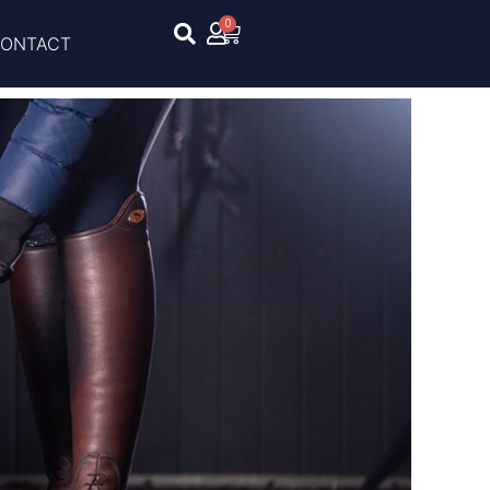
0
ONTACT