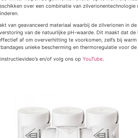
hikken over een combinatie van zilverionentechnologie met
inderen.
 van geavanceerd materiaal waarbij de zilverionen in de s
erstoring van de natuurlijke pH-waarde. Dit maakt dat de 
 effectief af om oververhitting te voorkomen, zelfs bij war
bandages unieke bescherming en thermoregulatie voor de b
instructievideo’s en/of volg ons op
YouTube
.