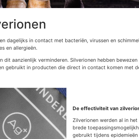
verionen
n dagelijks in contact met bacteriën, virussen en schimmels. 
ies en allergieën.
n dit aanzienlijk verminderen. Silverionen hebben bewezen e
gebruikt in producten die direct in contact komen met de
De effectiviteit van zilver
Zilverionen werden al in h
brede toepassingsmogelijk
gebruikt tijdens epidemieën