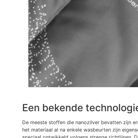
Een bekende technologi
De meeste stoffen die nanozilver bevatten zijn 
het materiaal al na enkele wasbeurten zijn eigens
speciaal ontwikkeld volgens strenge richtlijnen. D