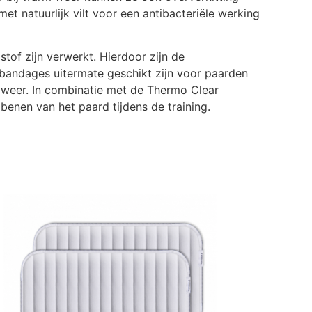
 natuurlijk vilt voor een antibacteriële werking
tof zijn verwerkt. Hierdoor zijn de
bandages uitermate geschikt zijn voor paarden
m weer. In combinatie met de Thermo Clear
enen van het paard tijdens de training.