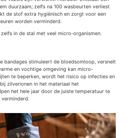
reem duurzaam; zelfs na 100 wasbeurten verliest
akt de stof extra hygiënisch en zorgt voor een
geuren worden verminderd.
zelfs in de stal met veel micro-organismen.
de bandages stimuleert de bloedsomloop, versnelt
n warme en vochtige omgeving kan micro-
ten te beperken, wordt het risico op infecties en
j zilverionen in het materiaal het
en het hele jaar door de juiste temperatuur te
 verminderd.