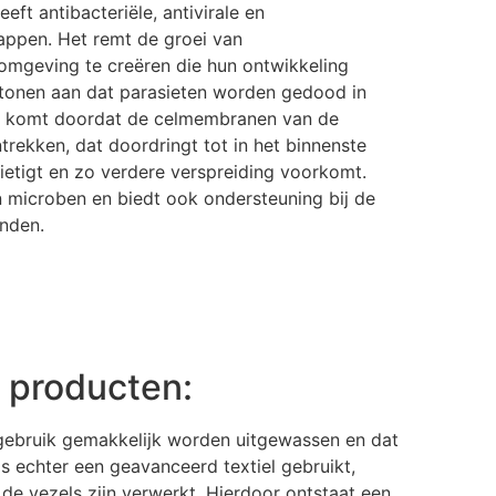
eft antibacteriële, antivirale en
ppen. Het remt de groei van
omgeving te creëren die hun ontwikkeling
 tonen aan dat parasieten worden gedood in
it komt doordat de celmembranen van de
trekken, dat doordringt tot in het binnenste
ietigt en zo verdere verspreiding voorkomt.
 microben en biedt ook ondersteuning bij de
nden.
 producten:
 gebruik gemakkelijk worden uitgewassen en dat
is echter een geavanceerd textiel gebruikt,
n de vezels zijn verwerkt. Hierdoor ontstaat een