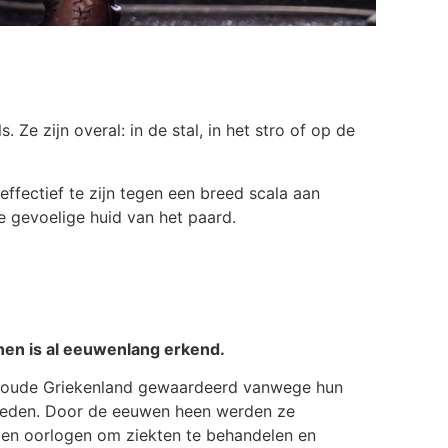
Ze zijn overal: in de stal, in het stro of op de
ffectief te zijn tegen een breed scala aan
 gevoelige huid van het paard.
ionen is al eeuwenlang erkend.
et oude Griekenland gewaardeerd vanwege hun
heden. Door de eeuwen heen werden ze
 en oorlogen om ziekten te behandelen en