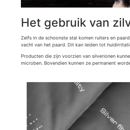
Het gebruik van zil
Zelfs in de schoonste stal komen ruiters en paarde
vacht van het paard. Dit kan leiden tot huidirritat
Producten die zijn voorzien van silverionen kunne
microben. Bovendien kunnen ze permanent worden 