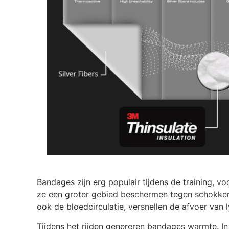
Bandages zijn erg populair tijdens de training, 
ze een groter gebied beschermen tegen schokken
ook de bloedcirculatie, versnellen de afvoer van 
Tijdens het rijden genereren bandages warmte. In