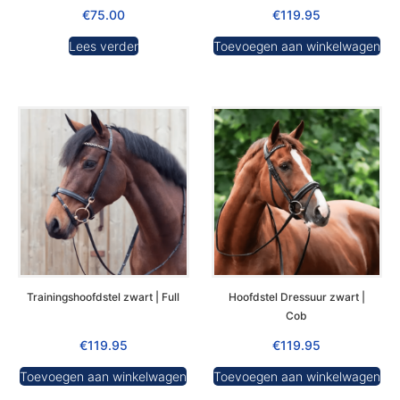
€
75.00
€
119.95
Lees verder
Toevoegen aan winkelwagen
Trainingshoofdstel zwart | Full
Hoofdstel Dressuur zwart |
Cob
€
119.95
€
119.95
Toevoegen aan winkelwagen
Toevoegen aan winkelwagen