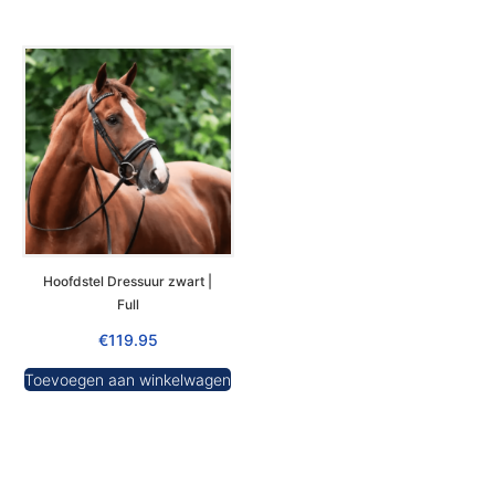
Hoofdstel Dressuur zwart |
Full
€
119.95
Toevoegen aan winkelwagen