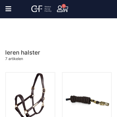
0
leren halster
7
artikelen