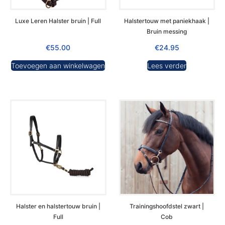
Luxe Leren Halster bruin | Full
Halstertouw met paniekhaak |
Bruin messing
€
55.00
€
24.95
Toevoegen aan winkelwagen
Lees verder
Halster en halstertouw bruin |
Trainingshoofdstel zwart |
Full
Cob