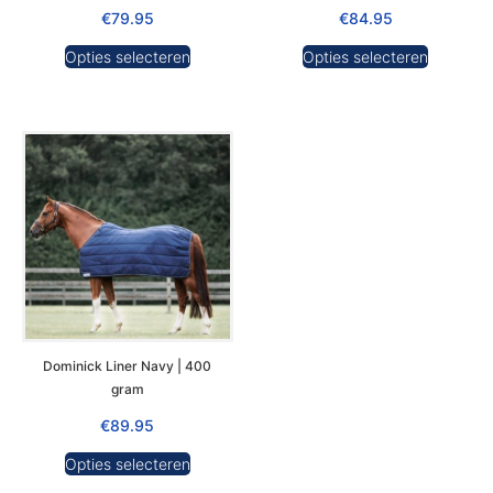
€
79.95
€
84.95
Opties selecteren
Opties selecteren
Dominick Liner Navy | 400
gram
€
89.95
Opties selecteren