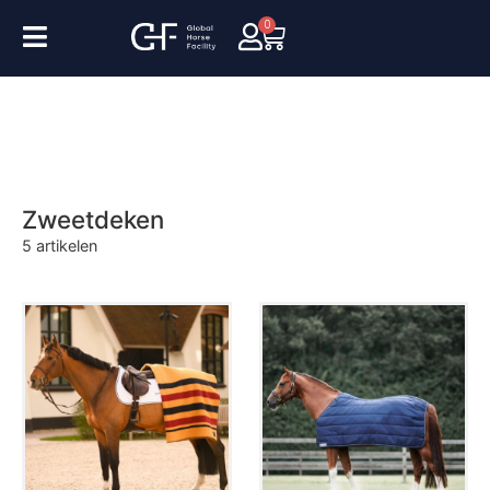
0
Zweetdeken
5
artikelen