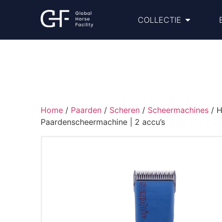
COLLECTIE
Home
/
Paarden
/
Scheren
/
Scheermachines
/ H
Paardenscheermachine | 2 accu’s