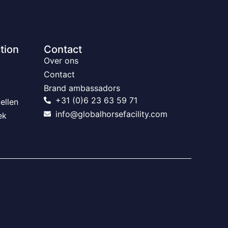
tion
Contact
Over ons
Contact
Brand ambassadors
+31 (0)6 23 63 59 71
ellen
info@globalhorsefacility.com
ek