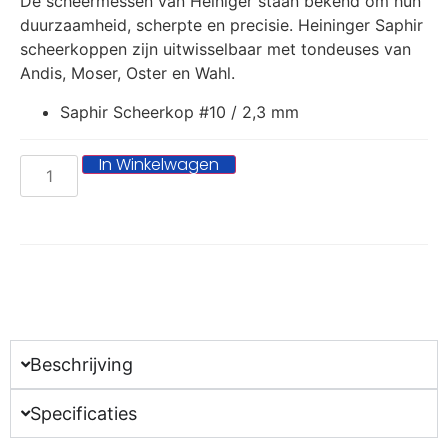
De scheermessen van Heiniger staan bekend om hun
duurzaamheid, scherpte en precisie. Heininger Saphir
scheerkoppen zijn uitwisselbaar met tondeuses van
Andis, Moser, Oster en Wahl.
Saphir Scheerkop #10 / 2,3 mm
In Winkelwagen
Beschrijving
Specificaties