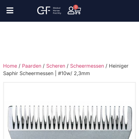
0
Home
/
Paarden
/
Scheren
/
Scheermessen
/ Heiniger
Saphir Scheermessen | #10w/ 2,3mm