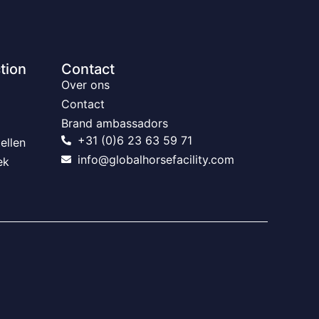
tion
Contact
Over ons
Contact
Brand ambassadors
+31 (0)6 23 63 59 71
ellen
info@globalhorsefacility.com
ek