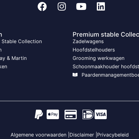
n
Premium stable Collec
Stable Collection
Zadelwagens
n
Hoofdstelhouders
ay & Martin
Grooming werkwagen
ken
Schoonmaakhouder hoofdst
Paardenmanagementbo
Algemene voorwaarden |
Disclaimer |
Privacybeleid