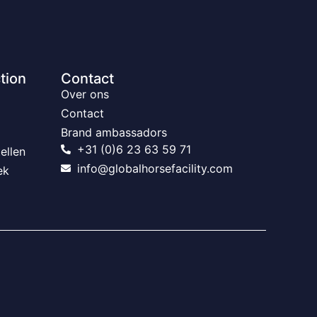
tion
Contact
Over ons
Contact
Brand ambassadors
+31 (0)6 23 63 59 71
ellen
info@globalhorsefacility.com
ek