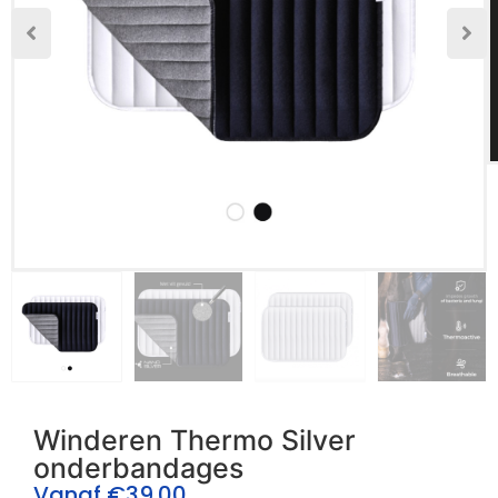
Winderen Thermo Silver
onderbandages
Vanaf
€
39.00