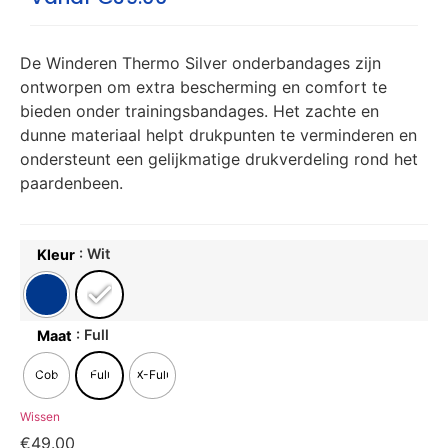
De Winderen Thermo Silver onderbandages zijn
ontworpen om extra bescherming en comfort te
bieden onder trainingsbandages. Het zachte en
dunne materiaal helpt drukpunten te verminderen en
ondersteunt een gelijkmatige drukverdeling rond het
paardenbeen.
: Wit
Kleur
: Full
Maat
Cob
Full
X-Full
Wissen
€
49.00