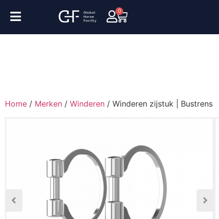
0
Home
/
Merken
/
Winderen
/ Winderen zijstuk | Bustrens