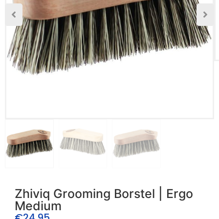
Zhiviq Grooming Borstel | Ergo
Medium
€
24.95