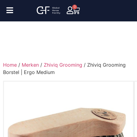
0
Home
/
Merken
/
Zhiviq Grooming
/ Zhiviq Grooming
Borstel | Ergo Medium