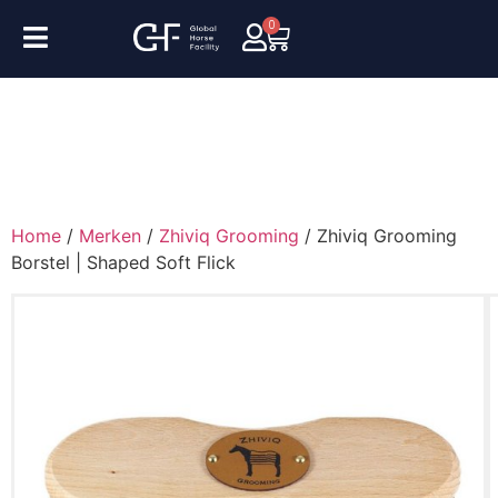
0
Home
/
Merken
/
Zhiviq Grooming
/ Zhiviq Grooming
Borstel | Shaped Soft Flick