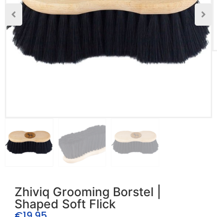
Zhiviq Grooming Borstel |
Shaped Soft Flick
€
19.95